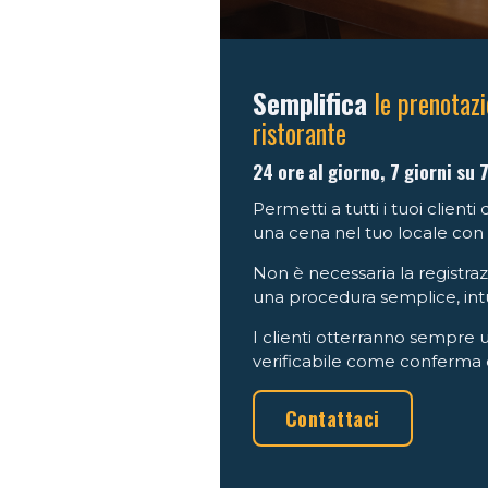
Semplifica
le prenotazio
ristorante
24 ore al giorno, 7 giorni su 7
Permetti a tutti i tuoi client
una cena nel tuo locale con 
Non è necessaria la registraz
una procedura semplice, intui
I clienti otterranno sempre 
verificabile come conferma 
Contattaci