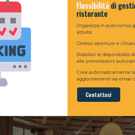
Flessibilità
di gesti
ristorante
Organizza in autonomia gli
attività.
Gestisci aperture e chiusu
Stabilisci le disponibilità 
alle prenotazioni autona
Crea automaticamente la tu
aggiornamenti via email d
Contattaci