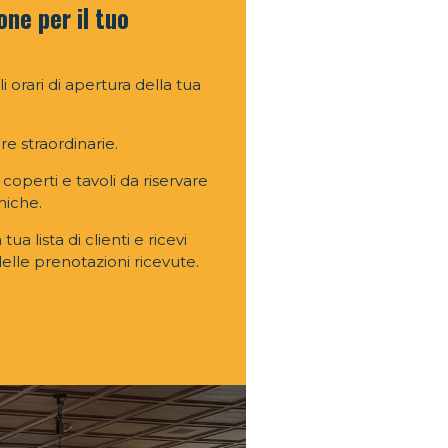
one per il tuo
 orari di apertura della tua
re straordinarie.
di coperti e tavoli da riservare
miche.
a lista di clienti e ricevi
elle prenotazioni ricevute.