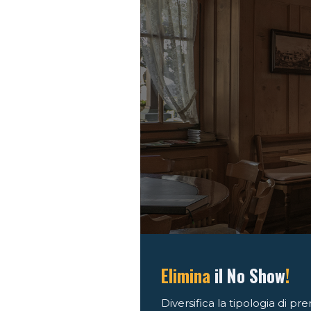
Elimina
il No Show
!
Diversifica la tipologia di pr