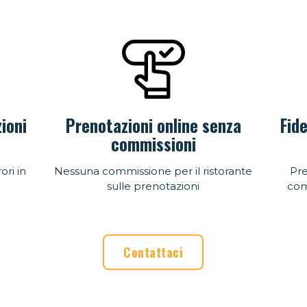
zioni
Prenotazioni online senza
Fide
commissioni
ori in
Nessuna commissione per il ristorante
Pre
sulle prenotazioni
com
Contattaci