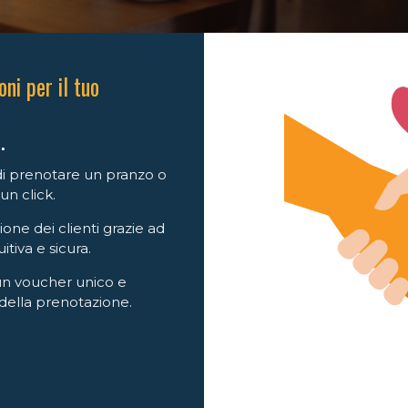
ni per il tuo
.
i di prenotare un pranzo o
un click.
ione dei clienti grazie ad
tiva e sicura.
un voucher unico e
della prenotazione.